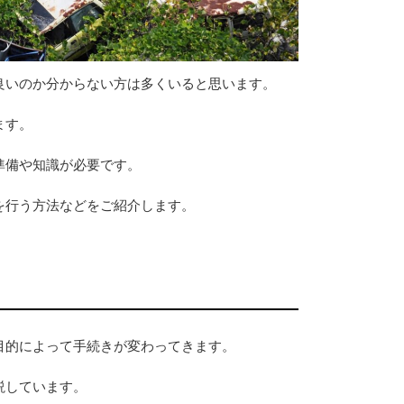
良いのか分からない方は多くいると思います。
ます。
準備や知識が必要です。
を行う方法などをご紹介します。
目的によって手続きが変わってきます。
説しています。