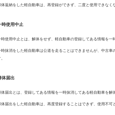
解体返納をした軽自動車は、再登録ができず、二度と使用できなく
一時使用中止
一時使用中止とは、解体をせず、軽自動車の登録してある情報を一
一時抹消をした軽自動車は公道を走ることはできませんが、中古車
す。
解体届出
解体届出とは、登録してある情報を一時抹消してある軽自動車を解
解体届出をした軽自動車は、再度登録することはできず、使用不可