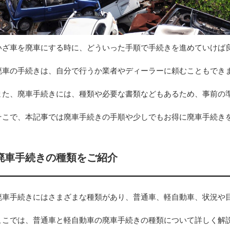
いざ車を廃車にする時に、どういった手順で手続きを進めていけば
廃車の手続きは、自分で行うか業者やディーラーに頼むこともでき
また、廃車手続きには、種類や必要な書類などもあるため、事前の
そこで、本記事では廃車手続きの手順や少しでもお得に廃車手続き
廃車手続きの種類をご紹介
廃車手続きにはさまざまな種類があり、普通車、軽自動車、状況や
ここでは、普通車と軽自動車の廃車手続きの種類について詳しく解