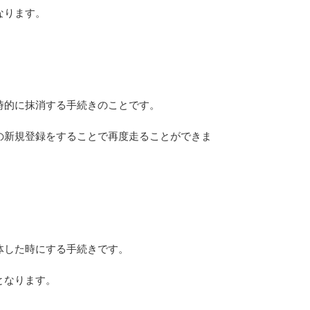
なります。
時的に抹消する手続きのことです。
の新規登録をすることで再度走ることができま
体した時にする手続きです。
となります。