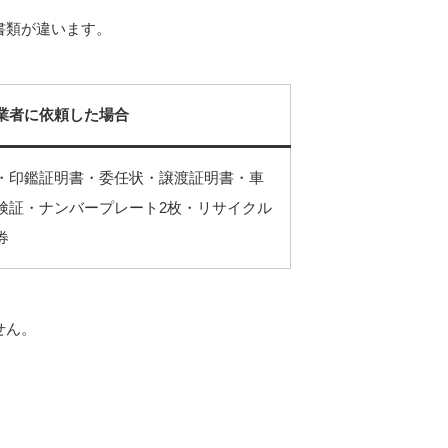
書類が違います。
業者に依頼した場合
・印鑑証明書・委任状・譲渡証明書・車
検証・ナンバープレート2枚・リサイクル
券
せん。