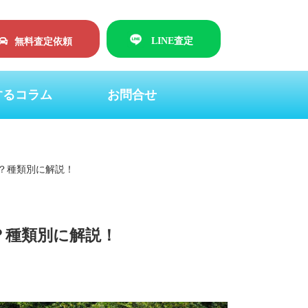
LINE査定
無料査定依頼
するコラム
お問合せ
？種類別に解説！
？種類別に解説！