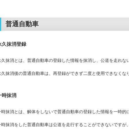
普通自動車
永久抹消登録
永久抹消とは、普通自動車の登録した情報を抹消し、公道を走れな
永久抹消後の普通自動車は、再登録ができず二度と使用できなくな
一時抹消
一時抹消とは、解体をしないで普通自動車の登録した情報を一時的
一時抹消をした普通自動車は公道を走行することができないですが