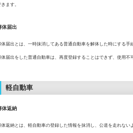
できます。
解体届出
解体届出とは、一時抹消してある普通自動車を解体した時にする手
解体届出をした普通自動車は、再度登録することはできず、使用不
軽自動車
解体返納
解体返納とは、軽自動車の登録した情報を抹消し、公道を走れない