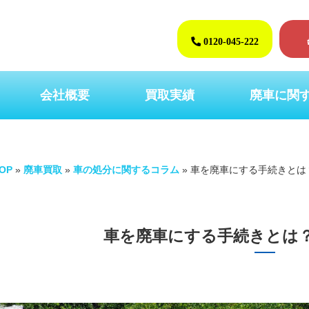
0120-045-222
会社概要
買取実績
廃車に関
OP
»
廃車買取
»
車の処分に関するコラム
»
車を廃車にする手続きとは
車を廃車にする手続きとは