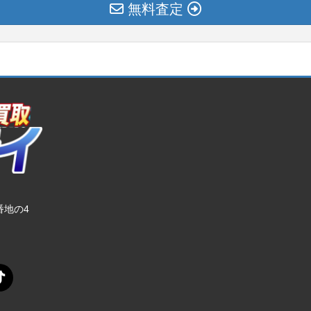
無料査定
番地の4