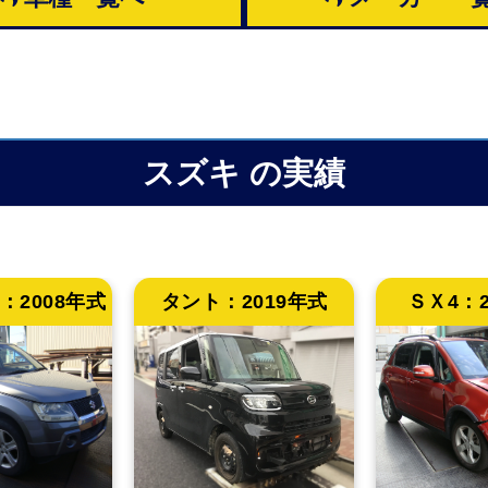
スズキ
の実績
：
2008年式
タント：
2019年式
ＳＸ4：