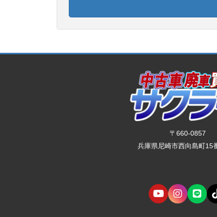
〒660-0857
兵庫県尼崎市西向島町15