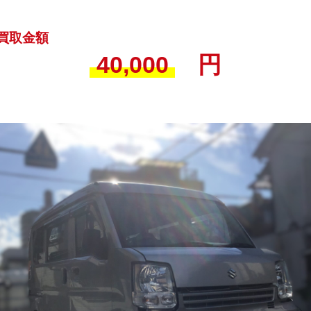
買取金額
40,000
円