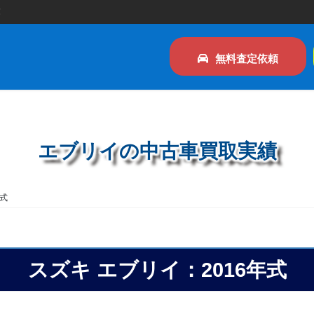
！
無料査定依頼
エブリイの中古車買取実績
年式
スズキ エブリイ：
2016年式