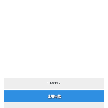
走行距離
51400㎞
使用年数