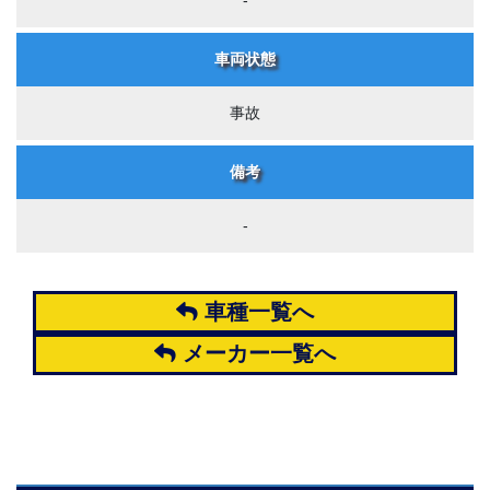
-
車両状態
事故
備考
-
車種一覧へ
メーカー一覧へ