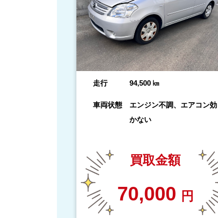
走行
94,500
㎞
車両状態
エンジン不調、エアコン効
かない
買取金額
70,000
円