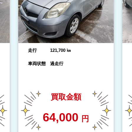
走行
121,700
㎞
車両状態
過走行
買取金額
64,000
円