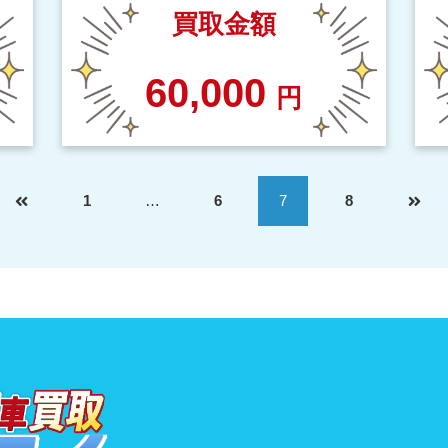
買取金額
60,000
円
1
…
6
7
8