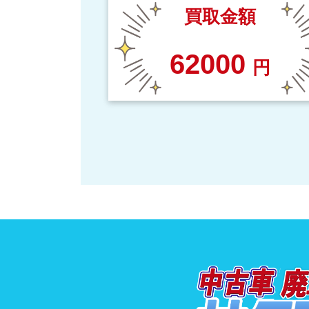
買取金額
62000
円