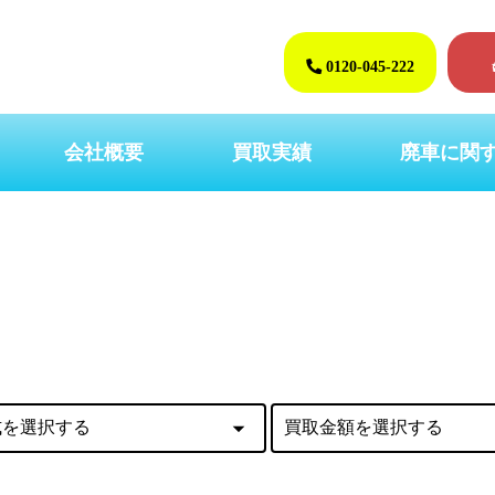
0120-045-222
会社概要
買取実績
廃車に関