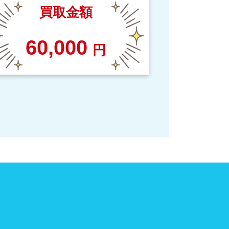
買取金額
60,000
円