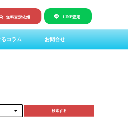
LINE査定
無料査定依頼
するコラム
お問合せ
検索する