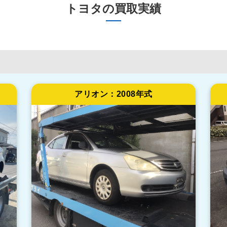
トヨタの買取実績
アリオン：
2008年式