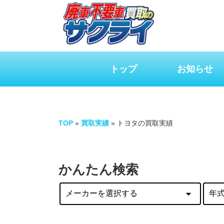
トップ
お知らせ
TOP
»
買取実績
»
トヨタの買取実績
かんたん検索