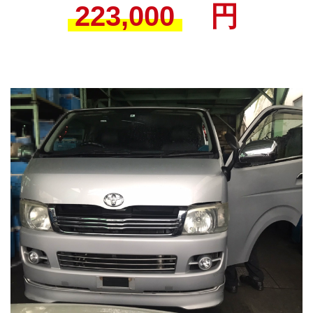
223,000
円