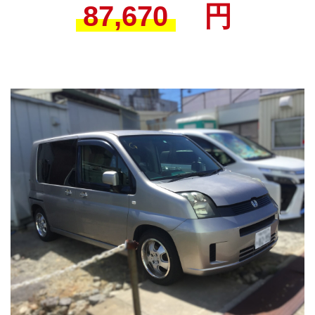
87,670
円