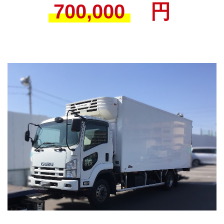
700,000
円