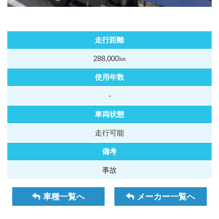
走行距離
288,000㎞
使用年数
-
車両状態
走行可能
備考
事故
車種一覧へ
メーカー一覧へ